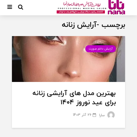
برچسب -آرایش زنانه
آرایش دائم صورت
بهترین مدل های آرایشی زنانه
برای عید نوروز ۱۴۰۴
26 آذر 1403
سارا