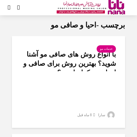
برچسب -احیا و صافی مو
خدمات مو
با انواع روش های صافی مو آشنا
شوید؟ بهترین روش برای صافی و
احیای مو کدام است؟
سارا
8 ماه قبل