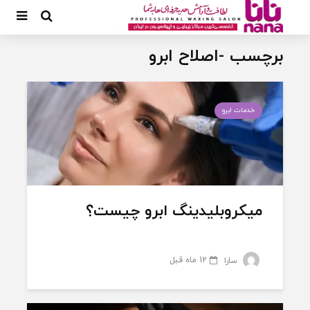
برچسب -اصلاح ابرو
خدمات ابرو
میکروبلیدینگ ابرو چیست؟
12 ماه قبل
سارا