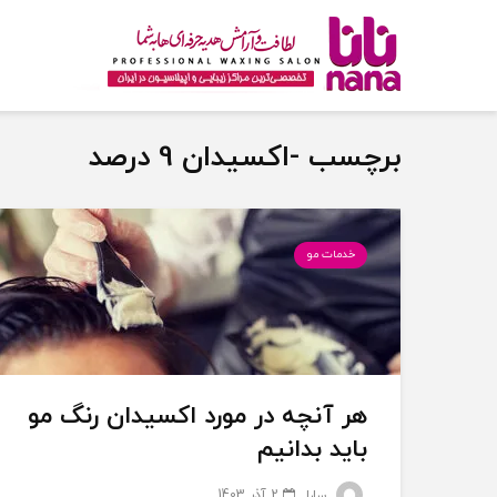
برچسب -اکسیدان 9 درصد
خدمات مو
هر آنچه در مورد اکسیدان رنگ مو
باید بدانیم
2 آذر 1403
سارا