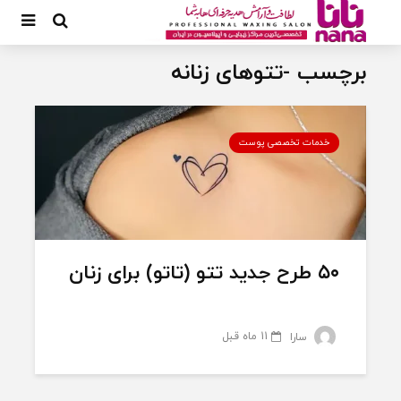
برچسب -تتوهای زنانه
خدمات تخصصی پوست
۵۰ طرح جدید تتو (تاتو) برای زنان
11 ماه قبل
سارا