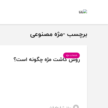
برچسب -مژه مصنوعی
خدمات مژه
روش کاشت مژه چگونه است؟
8 ماه قبل
سارا