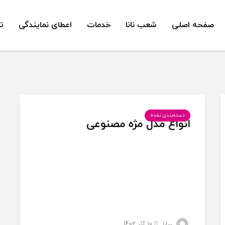
صفحه اصلی
شعب نانا
خدمات
اعطای نمایندگی
ت
دسته‌بندی نشده
انواع مدل مژه مصنوعی
10 آذر 1402
سارا