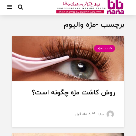
برچسب -مژه والیوم
خدمات مژه
روش کاشت مژه چگونه است؟
8 ماه قبل
سارا