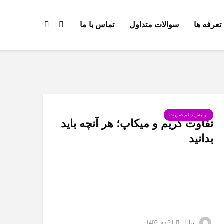
تعرفه ها
سوالات متداول
تماس با ما
آرایش دائم صورت
تفاوت گریم و میکاپ؛ هر آنچه باید
بدانید
سارا
21 دی 1402