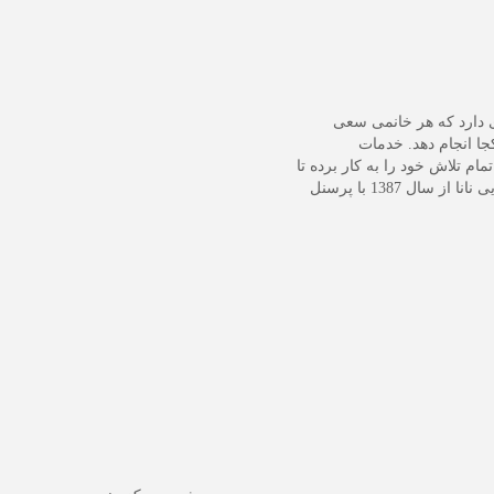
ی دارد که هر خانمی سعی
جا انجام دهد. خدمات
ام تلاش خود را به کار برده تا
امور مهم آرایش‌گری به صورت یکجا ارائه شود. سالن زیبایی نانا از سال 1387 با پرسنل