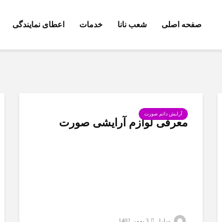
صفحه اصلی
شعب نانا
خدمات
اعطای نمایندگی
آرایش دائم صورت
معرفی لوازم آرایشی صورت
سارا
3 بهمن 1402