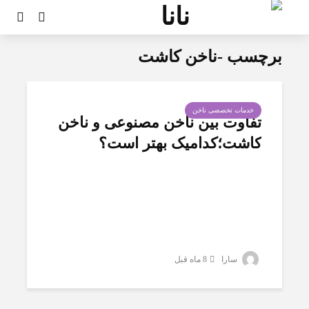
برچسب -ناخن کاشت
خدمات تخصصی ناخن
تفاوت بین ناخن مصنوعی و ناخن
کاشت؛کدامیک بهتر است؟
سارا
8 ماه قبل