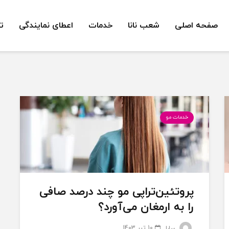
صفحه اصلی
شعب نانا
خدمات
اعطای نمایندگی
ت
خدمات مو
پروتئین‌تراپی مو چند درصد صافی
را به ارمغان می‌آورد؟
10 تیر 1403
سارا