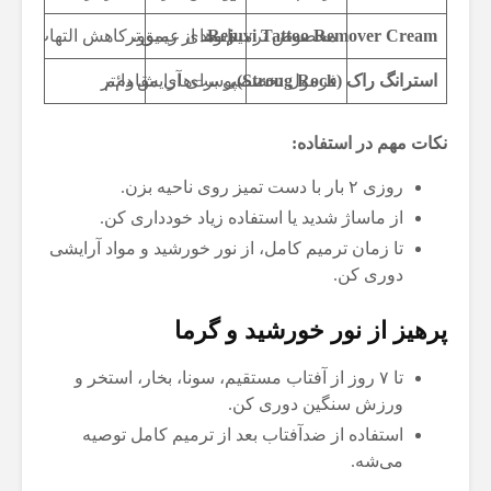
Rejuvi Tattoo Remover Cream
تاتوهای عمیق‌تر
مخصوص ترمیم بعد از ریموو، کاهش التهاب
استرانگ راک (Strong Rock)
فرمول تخصصی برای آرایش دائم
پوست‌های مقاوم‌تر
نکات مهم در استفاده:
روزی ۲ بار با دست تمیز روی ناحیه بزن.
از ماساژ شدید یا استفاده زیاد خودداری کن.
تا زمان ترمیم کامل، از نور خورشید و مواد آرایشی
دوری کن.
پرهیز از نور خورشید و گرما
تا ۷ روز از آفتاب مستقیم، سونا، بخار، استخر و
ورزش سنگین دوری کن.
استفاده از ضدآفتاب بعد از ترمیم کامل توصیه
می‌شه.