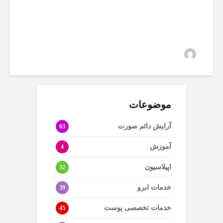
سارا
8 بازدید
موضوعات
آرایش دائم صورت
63
آموزش
4
اپیلاسیون
32
خدمات ابرو
39
خدمات تخصصی پوست
45