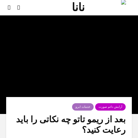
آرایش دائم صورت
خدمات ابرو
بعد از ریمو تاتو چه نکاتی را باید
رعایت کنید؟