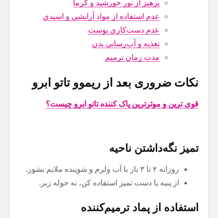
پرهیز از نور خورشید و گرما
عدم استفاده از مواد آرایشی و اسیدی
عدم دست‌کاری پوست
تغذیه و آب‌رسانی بدن
مدت زمان ترمیم
نکات ضروری بعد از ریموو تاتو ابرو
قوی ترین و موثرترین پاک کننده تاتو ابرو چیست؟
تمیز نگه‌داشتن ناحیه
روزانه ۲ تا ۳ بار با آب ولرم و شوینده ملایم بشور.
از پنبه یا دست تمیز استفاده کن، نه حوله زبر.
استفاده از پماد ترمیم‌کننده