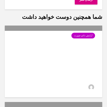
شما همچنین دوست خواهید داشت
آرایش دائم صورت
فرق تینت لب و شیدینگ لب
چیست؟ وچگونه انجام می‌شود؟
سارا
5 بازدید