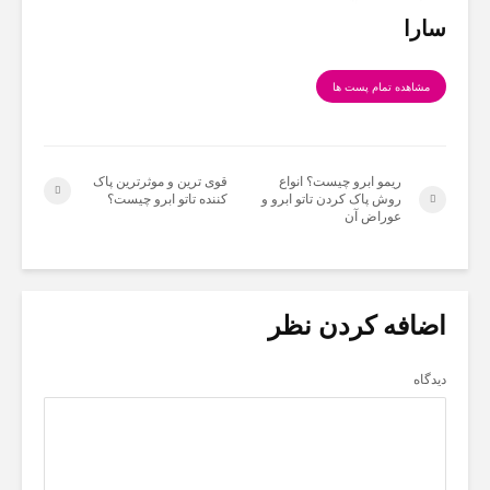
سارا
مشاهده تمام پست ها
ریمو ابرو چیست؟ انواع
قوی ترین و موثرترین پاک
روش پاک کردن تاتو ابرو و
کننده تاتو ابرو چیست؟
عوراض آن
اضافه کردن نظر
دیدگاه