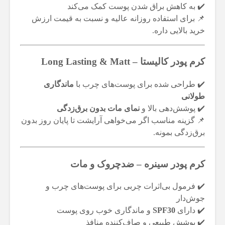
✔️ به کاهش براق شدن پوست کمک می‌کند
📌 برای استفاده روزانه عالیه و نسبت به قیمت ارزش
خرید بالایی داره.
کرم پودر کالیستا – Long Lasting & Matt
✔️ طراحی شده برای پوست‌های چرب با
ماندگاری
طولانی
✔️ پوشش‌دهی بالا و
نمای مات بدون برق‌زدگی
📌 گزینه مناسب اگر می‌خواهی آرایشت تا پایان روز بدون
برق‌زدگی بمونه.
کرم پودر سینره – ضدچروک و مات
✔️ فرمول بی‌اثرات چربی برای پوست‌های چرب و
جوش‌دار
✔️ دارای
SPF30
و ماندگاری خوب روی پوست
✔️ پوشش طبیعی و صاف‌کننده منافذ