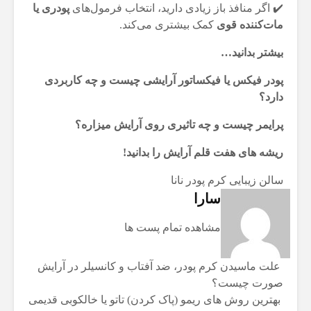
✔️ اگر منافذ باز زیادی دارید، انتخاب فرمول‌های
پودری یا
مات‌کننده قوی
کمک بیشتری می‌کند.
بیشتر بدانید…
پودر فیکس یا فیکساتور آرایشی چیست و چه کاربردی
دارد؟
پرایمر چیست و چه تاثیری روی آرایش میزاره؟
ریشه های هفت قلم آرایش را بدانید!
سالن زیبایی
کرم پودر
نانا
سارا
مشاهده تمام پست ها
علت ماسیدن کرم پودر، ضد آفتاب و کانسیلر در آرایش
صورت چیست؟
بهترین روش های ریمو (پاک کردن) تاتو یا خالکوبی قدیمی