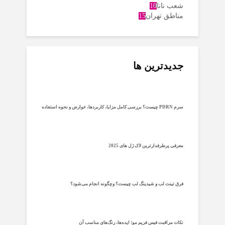
شعب نانا
10
مناطق تهران
15
جدیدترین ها
سرم PDRN چیست؟ بررسی کامل مزایا، کاربردها، عوارض و نحوه استفاده
معرفی پرطرفدارترین لاک ژل های 2025
فرق تینت لب و شیدینگ لب چیست؟ وچگونه انجام می‌شود؟
نکات مراقبت فیس فریم مو؛ ایده‌ها، رنگ‌های مناسب آن