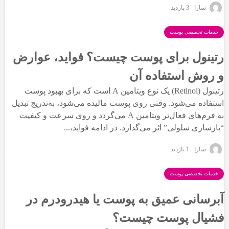
سارا
3 بازدید
خدمات تخصصی پوست
رتینول برای پوست چیست؟ فواید، عوارض
و روش استفاده آن
رتینول (Retinol) یک نوع ویتامین A است که برای بهبود پوست
استفاده می‌شود. وقتی روی پوست مالیده می‌شود، به‌تدریج تبدیل
به فرم‌های فعال‌تر ویتامین A می‌گردد و روی سرعت و کیفیت
“بازسازی سلولی” اثر می‌گذارد. در ادامه فواید،...
سارا
1 بازدید
خدمات تخصصی پوست
آبرسانی عمیق به پوست یا هیدرودرم در
فشیال پوست چیست؟