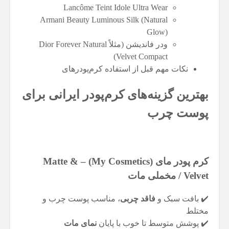
Lancôme Teint Idole Ultra Wear
Armani Beauty Luminous Silk (Natural
Glow)
ودر فاندیشن (مثلاً Dior Forever Natural
Velvet Compact)
نکات مهم قبل از استفاده کرم‌پودرهای
بهترین گزینه‌های کرم‌پودر ایرانی برای
پوست چرب
کرم پودر مای (My Cosmetics) – Matte &
Velvet / مخملی مات
✔️ بافت سبک و
فاقد چربی
، مناسب پوست چرب و
مختلط
✔️ پوشش متوسط تا خوب با پایان
نمای مات