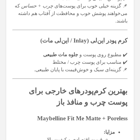
📌 گزینه خیلی خوب برای پوست‌های
چرب + حساس
که
می‌خواهند پوشش خوب و محافظت از آفتاب هم داشته
باشند.
کرم پودر این‌لی (Inlay / این‌لی مات)
✔️ مطبوع روی پوست و
جلوه مات طبیعی
✔️ مناسب برای پوست چرب / مختلط
📌 گزینه‌ای سبک و خوش‌قیمت با پایان طبیعی.
بهترین کرم‌پودرهای خارجی برای
پوست چرب و منافذ باز
Maybelline Fit Me Matte + Poreless
مزایا:
قیمت اقتصادی و کیفیت بالا