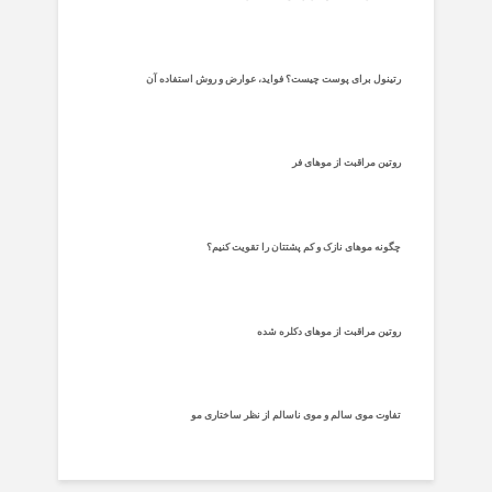
رتینول برای پوست چیست؟ فواید، عوارض و روش استفاده آن
روتین مراقبت از موهای فر
چگونه موهای نازک و کم پشتتان را تقویت کنیم؟
روتین مراقبت از موهای دکلره شده
تفاوت موی سالم و موی ناسالم از نظر ساختاری مو