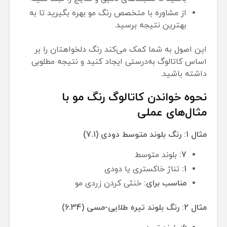
از مشاوره با متخصص رنگ مو بهره بگیرید تا به
بهترین نتیجه برسید.
این اصول به شما کمک می‌کند رنگ دلخواهتان را بر
اساس کاتالوگ به‌درستی ایجاد کنید و نتیجه مطلوبی
داشته باشید.
نحوه خواندن کاتالوگ رنگ مو با
مثال‌های عملی
مثال 1: رنگ بلوند متوسط دودی (7.1)
7:
بلوند متوسط
1:
تناژ خاکستری یا دودی
مناسب برای:
خنثی کردن زردی مو
مثال 2: رنگ بلوند تیره طلایی-مسی (6.34)