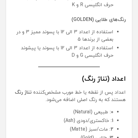
حرف انگلیسی R و K
رنگ‌های طلایی (GOLDEN)
استفاده از اعداد 3 الی 12 با پسوند ممیز 3 و در
بعضی از برندها 5
استفاده از اعداد 3 الی 12 با پسوند یا پیشوند
حرف انگلیسی G و D
اعداد (تناژ رنگ)
اعداد پس از نقطه یا خط مورب مشخص‌کننده
تناژ رنگ
هستند که به رنگ اصلی اضافه می‌شود.
0:
طبیعی (Natural)
1:
خاکستری/دودی (Ash)
2:
مات/سبز (Matte)