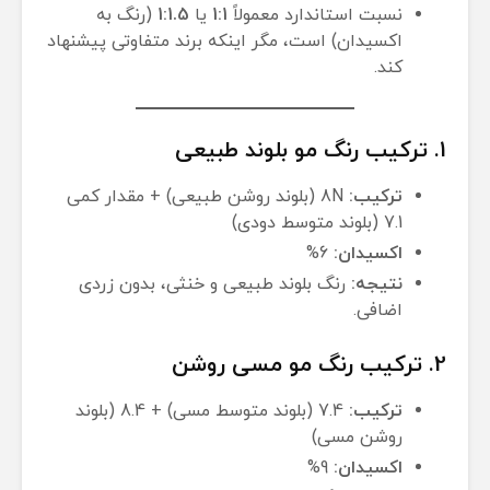
نسبت استاندارد معمولاً
1:1
یا
1:1.5
(رنگ به
اکسیدان) است، مگر اینکه برند متفاوتی پیشنهاد
کند.
1. ترکیب رنگ مو بلوند طبیعی
ترکیب:
8N (بلوند روشن طبیعی) + مقدار کمی
7.1 (بلوند متوسط دودی)
اکسیدان:
6%
نتیجه:
رنگ بلوند طبیعی و خنثی، بدون زردی
اضافی.
2. ترکیب رنگ مو مسی روشن
ترکیب:
7.4 (بلوند متوسط مسی) + 8.4 (بلوند
روشن مسی)
اکسیدان:
9%