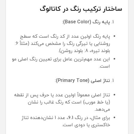
ساختار ترکیب رنگ در کاتالوگ
پایه رنگ (Base Color):
پایه رنگ اولین عدد از کد رنگ است که سطح
روشنایی یا تیرگی رنگ را مشخص می‌کند (مثلاً 6:
بلوند تیره، 8: بلوند روشن).
این عدد مهم‌ترین عامل برای تعیین رنگ اصلی مو
است.
تناژ اصلی (Primary Tone):
تناژ اصلی معمولاً اولین عدد یا حرف پس از نقطه
(یا خط مورب) است که رنگ غالب را نشان
می‌دهد.
برای مثال، در رنگ
6.1
، عدد 1 نشان‌دهنده تناژ
خاکستری یا دودی است.