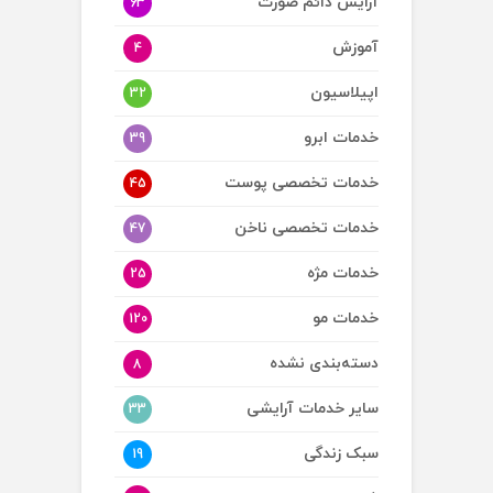
آرایش دائم صورت
63
آموزش
4
اپیلاسیون
32
خدمات ابرو
39
خدمات تخصصی پوست
45
خدمات تخصصی ناخن
47
خدمات مژه
25
خدمات مو
120
دسته‌بندی نشده
8
سایر خدمات آرایشی
33
سبک زندگی
19