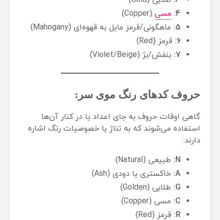
3:
طلایی (Gold)
4:
مسی
(Copper)
5:
ماهگونی/قرمز مایل به قهوه‌ای (Mahogany)
6:
قرمز (Red)
7:
بنفش/بژ (Violet/Beige)
حروف کدهای رنگ موی سر:
گاهی اوقات حروف به جای اعداد یا در کنار آن‌ها
استفاده می‌شوند که به تناژ یا خصوصیات رنگ اشاره
دارند:
N:
طبیعی (Natural)
A:
خاکستری یا دودی (Ash)
G:
طلایی (Golden)
C:
مسی (Copper)
R:
قرمز (Red)