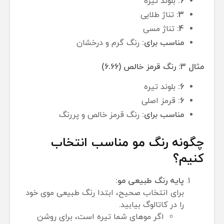
6:
بلوند تیره
3:
تناژ طلایی
4:
تناژ مسی
مناسب برای:
رنگ گرم و درخشان
مثال 3: رنگ قرمز خالص (6.66)
6:
بلوند تیره
6:
قرمز اصلی
مناسب برای:
رنگ قرمز خالص و پررنگ
چگونه رنگ مو مناسب انتخاب
کنیم؟
پایه رنگ طبیعی مو:
برای انتخاب صحیح، ابتدا رنگ طبیعی موی خود
را در کاتالوگ بیابید.
اگر موهای شما تیره است، برای روشن