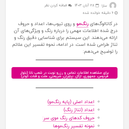
28 آبان 1403
اضافه کردن نظر
سارا
6 دقیقه خوانده شده
در کاتالوگ‌های
رنگ‌مو
و روی تیوب‌ها، اعداد و حروف
درج شده اطلاعات مهمی را درباره رنگ و ویژگی‌های آن
ارائه می‌دهند. این سیستم برای شناسایی دقیق رنگ و
تناژ طراحی شده است. در ادامه، نحوه تفسیر این علائم
را توضیح می‌دهم:
برای مشاهده اطلاعات تماس و رزرو نوبت در شعب نانا (بلوار
فردوس، جمهوری، ازگل، نیاوران، شریعتی، ملت و قنات کوثر)
کلیک کنید
اعداد اصلی (پایه رنگ‌مو)
اعداد (تناژ رنگ)
حروف کدهای رنگ موی سر:
نمونه تفسیر رنگ‌موها