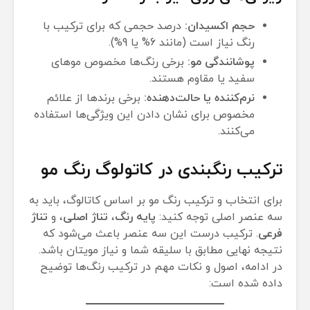
حجم اکسیدان:
درصد حجمی که برای ترکیب با
رنگ نیاز است (مانند 6% یا 9%).
پوشانندگی مو:
برخی رنگ‌ها مخصوص موهای
سفید یا مقاوم هستند.
نرم‌کننده یا حالت‌دهنده:
برخی برندها از علائم
مخصوص برای نشان دادن این ویژگی‌ها استفاده
می‌کنند.
ترکیب رنگبندی در کاتولوگ رنگ مو
برای انتخاب و ترکیب رنگ مو بر اساس کاتالوگ، باید به
سه عنصر اصلی توجه کنید:
پایه رنگ
،
تناژ اصلی
، و
تناژ
فرعی
. ترکیب درست این سه عنصر باعث می‌شود که
نتیجه نهایی مطابق با سلیقه شما و نیاز مویتان باشد.
در ادامه، اصول و نکات مهم در ترکیب رنگ‌ها توضیح
داده شده است: