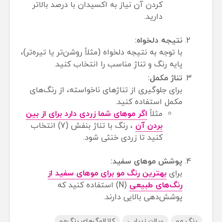
کردن آن نیاز به اکسیدان با درصد بالاتر
دارید.
نتیجه دلخواه:
با توجه به نتیجه دلخواه (مثلاً روشن‌تر یا تیره‌تر)،
پایه رنگ و تناژ مناسب را انتخاب کنید.
تناژ مکمل:
برای جلوگیری از تناژهای ناخواسته، از رنگ‌های
مکمل استفاده کنید.
مثلاً
اگر موهای شما زردی دارد برای از بین
بردن آن
، رنگ با تناژ بنفش (7) انتخاب
کنید تا زردی خنثی شود.
پوشش موهای سفید:
برای
بهترین رنگ مو برای موهای سفید از
رنگ‌های طبیعی
(N) استفاده کنید که
پوشش‌دهی بالایی دارند.
رنگ مو
سالن زیبایی
کاتالوگ‌های رنگ‌مو