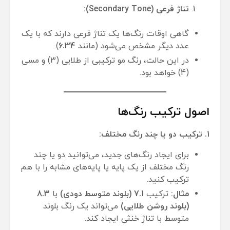
تناژ فرعی (Secondary Tone):
گاهی اوقات رنگ‌ها یک تناژ فرعی دارند که با یک
عدد دیگر مشخص می‌شود (مانند
6.34
).
در این حالت، رنگ مو ترکیبی از طلایی (3) و مسی
(4) خواهد بود.
اصول ترکیب رنگ‌ها
1. ترکیب دو یا چند رنگ مختلف:
برای ایجاد رنگ‌های جدید، می‌توانید دو یا چند
رنگ مختلف از یک پایه یا پایه‌های مشابه را با هم
ترکیب کنید.
مثال:
ترکیب
7.1 (بلوند متوسط دودی)
با
8.3
(بلوند روشن طلایی)
می‌تواند یک رنگ بلوند
متوسط با تناژ خنثی ایجاد کند.