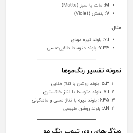
M:
مات یا سبز (Matte)
V:
بنفش (Violet)
مثال:
6.1:
بلوند تیره دودی
7.34:
بلوند متوسط طلایی-مسی
نمونه تفسیر رنگ‌موها
5.3:
بلوند روشن با تناژ طلایی
7.1:
بلوند متوسط با تناژ خاکستری
6.45:
بلوند تیره با تناژ مسی و ماهگونی
8N:
بلوند روشن طبیعی
ویژگی‌های روی تیوب رنگ مو