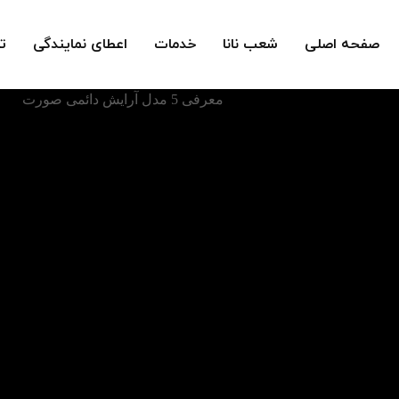
صفحه اصلی
شعب نانا
خدمات
اعطای نمایندگی
ت