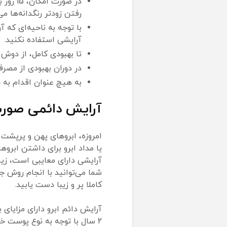
در صورت
رفتن زودتر رنگدانه‌ها می
با توجه به ناحیه‌ای که 
آرایشی استفاده نکنید.
تا بهبودی کامل، از دوش 
در دوران بهبودی از مصر
به هیچ عنوان اقدام به خ
آرایش دائمی صورت 
امروزه، ابروهای پهن و پرپشت ط
یا مداد ابرو برای داشتن ابروها
آرایشی دارای معایبی است، زیر
شما می‌توانید با انجام روش ج
کاملا پر و زیبا دست یابید.
2 سال با توجه به نوع پوست خو