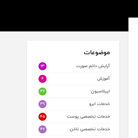
موضوعات
آرایش دائم صورت
63
آموزش
4
اپیلاسیون
32
خدمات ابرو
39
خدمات تخصصی پوست
45
خدمات تخصصی ناخن
47