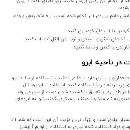
 امکان، 15 روز بعد از انجام این روش ورزش نکنید، زیرا تعریق باعث از بین
‌شود.
آرایش دائم بر روی آن انجام شده است، از فرمژه، ریمل و مواد
گرفتن با آب داغ خودداری کنید.
ف غذاهای نمکی و اسیدی و نوشیدن الکل اجتناب کنید.
اراندن یا کندن زخم‌ها نکنید.
در ناحیه ابرو
رفداران بسیاری دارد. شما می‌توانید با استفاده از سایه ابرو
ی پر، قرینه و زیبا استفاده کنید. استفاده از این وسایل
ا در طول روز با تعریق یا کشیده شدن دست از بین می‌روند.
دیدی به نام میکروبلیدینگ یا میکروپیگمنتیشن به ابروهای
آرایش دائم ابرو دارای مزایای بسیار زیادی است و بزرگ ترین مزیت آن این است که شما 1 تا
د و مواد استفاده شده نیازی به استفاده از لوازم آرایشی