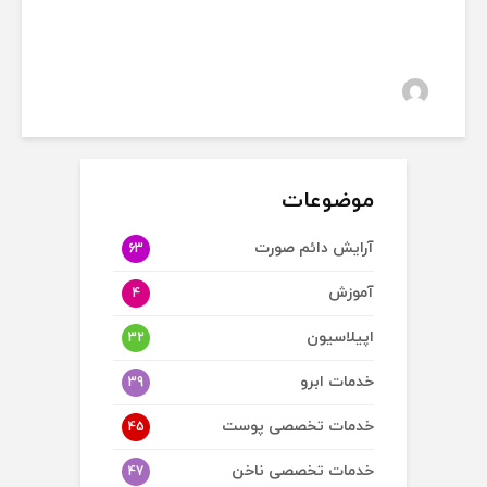
35 بازدید
سارا
موضوعات
آرایش دائم صورت
63
آموزش
4
اپیلاسیون
32
خدمات ابرو
39
خدمات تخصصی پوست
45
خدمات تخصصی ناخن
47