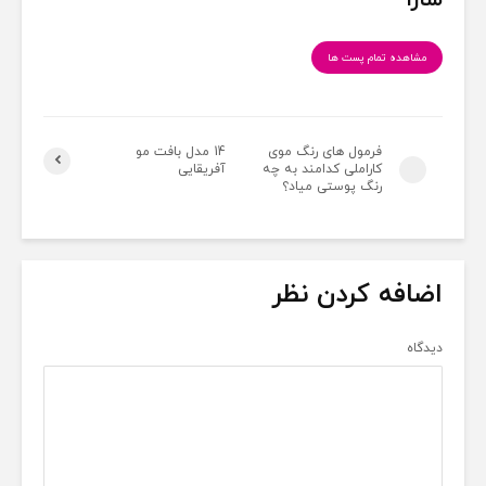
سارا
مشاهده تمام پست ها
فرمول های رنگ موی
14 مدل بافت مو
کاراملی کدامند به چه
آفریقایی
رنگ پوستی میاد؟
اضافه کردن نظر
دیدگاه