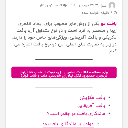
29 فروردین 1404
اضافه کردن نظر
سارا
4 دقیقه خوانده شده
بافت مو
یکی از روش‌های محبوب برای ایجاد ظاهری
زیبا و منحصر به فرد است و دو نوع متداول آن، بافت
مکزیکی و بافت آفریقایی، ویژگی‌های خاص خود را دارند.
در زیر به تفاوت های اصلی این دو نوع بافت اشاره می
کنم:
برای مشاهده اطلاعات تماس و رزرو نوبت در شعب نانا (بلوار
فردوس، جمهوری، ازگل، نیاوران، شریعتی، ملت و قنات کوثر)
کلیک کنید
بافت مکزیکی
بافت آفریقایی
ماندگاری بافت مو چقدر است؟
عوامل بر ماندگاری بافت مو