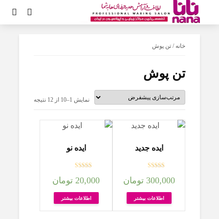
خانه
/ تن پوش
تن پوش
نمایش 1–10 از 12 نتیجه
ایده جدید
ایده نو
امتیاز
امتیاز
300,000
تومان
20,000
تومان
4.33
4.50
از 5
از 5
اطلاعات بیشتر
اطلاعات بیشتر