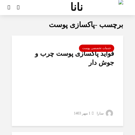
برچسب -پاکسازی پوست
خدمات تخصصی پوست
فواید پاکسازی پوست چرب و
جوش دار
سارا
1 مهر 1403