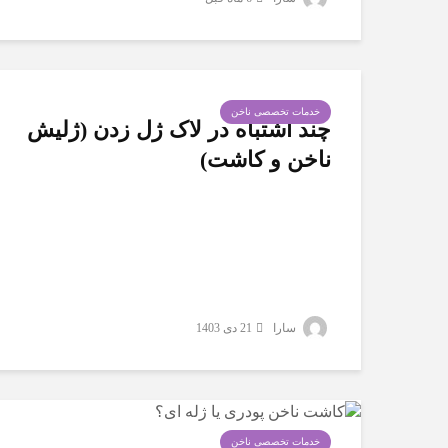
خدمات تخصصی ناخن
چند اشتباه در لاک ژل زدن (ژلیش
ناخن و کاشت)
سارا
21 دی 1403
خدمات تخصصی ناخن