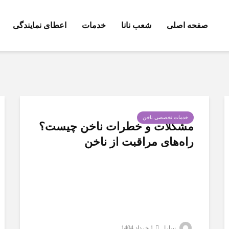
صفحه اصلی
شعب نانا
خدمات
اعطای نمایندگی
خدمات تخصصی ناخن
مشکلات و خطرات ناخن چیست؟
راه‌های مراقبت از ناخن
سارا
1 خرداد 1404