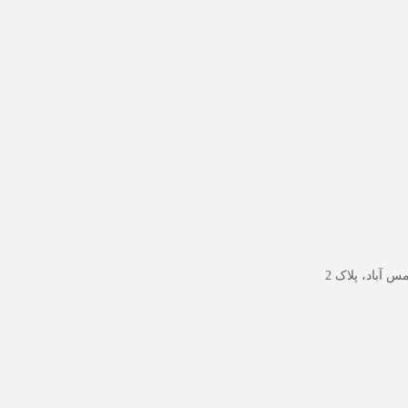
س آباد، پلاک 2