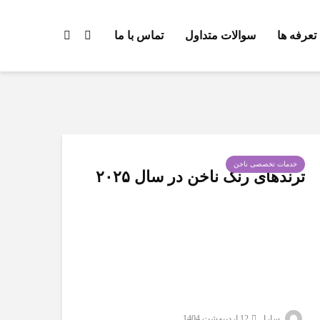
تعرفه ها
سوالات متداول
تماس با ما
خدمات تخصصی ناخن
ترندهای رنگ ناخن در سال ۲۰۲۵
سارا
12 اردیبهشت 1404