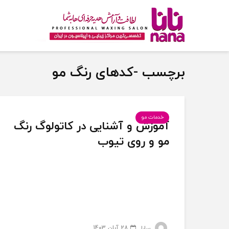
برچسب -کدهای رنگ مو
خدمات مو
آموزش و آشنایی در کاتولوگ رنگ
مو و روی تیوب
28 آبان 1403
سارا