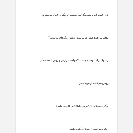
فرق تینت لب و شیدینگ لب چیست؟ وچگونه انجام می‌شود؟
نکات مراقبت فیس فریم مو؛ ایده‌ها، رنگ‌های مناسب آن
رتینول برای پوست چیست؟ فواید، عوارض و روش استفاده آن
روتین مراقبت از موهای فر
چگونه موهای نازک و کم پشتتان را تقویت کنیم؟
روتین مراقبت از موهای دکلره شده