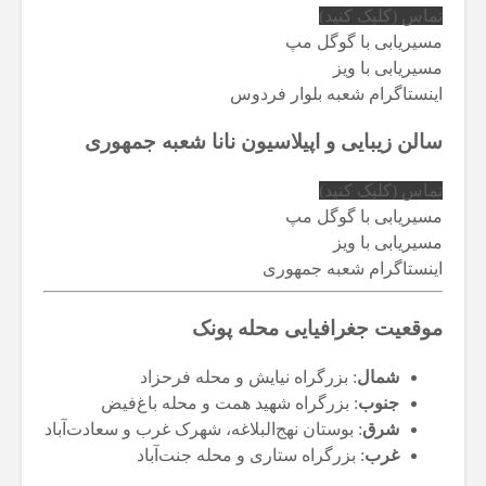
تماس (کلیک کنید)
مسیریابی با گوگل مپ
مسیریابی با ویز
اینستاگرام شعبه بلوار فردوس
سالن زیبایی و اپیلاسیون نانا شعبه جمهوری
تماس (کلیک کنید)
مسیریابی با گوگل مپ
مسیریابی با ویز
اینستاگرام شعبه جمهوری
موقعیت جغرافیایی محله پونک
شمال
: بزرگراه نیایش و محله فرحزاد
جنوب
: بزرگراه شهید همت و محله باغ‌فیض
شرق
: بوستان نهج‌البلاغه، شهرک غرب و سعادت‌آباد
غرب
: بزرگراه ستاری و محله جنت‌آباد