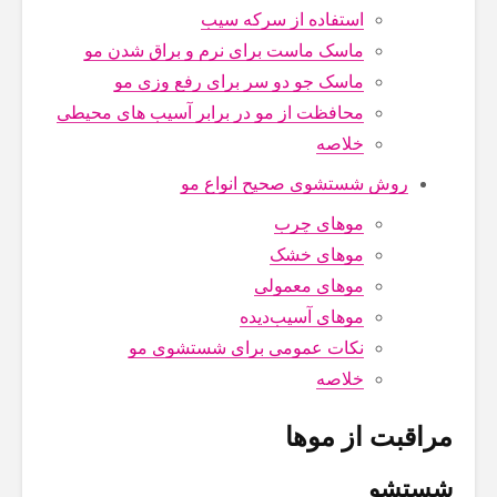
استفاده از سرکه سیب
ماسک ماست برای نرم و براق شدن مو
ماسک جو دو سر برای رفع وزی مو
محافظت از مو در برابر آسیب های محیطی
خلاصه
روش شستشوی صحیح انواع مو
موهای چرب
موهای خشک
موهای معمولی
موهای آسیب‌دیده
نکات عمومی برای شستشوی مو
خلاصه
مراقبت از موها
شستشو