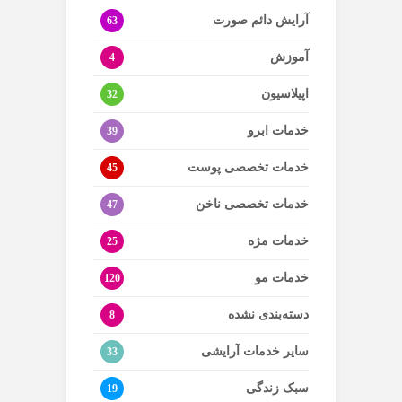
آرایش دائم صورت
63
آموزش
4
اپیلاسیون
32
خدمات ابرو
39
خدمات تخصصی پوست
45
خدمات تخصصی ناخن
47
خدمات مژه
25
خدمات مو
120
دسته‌بندی نشده
8
سایر خدمات آرایشی
33
سبک زندگی
19