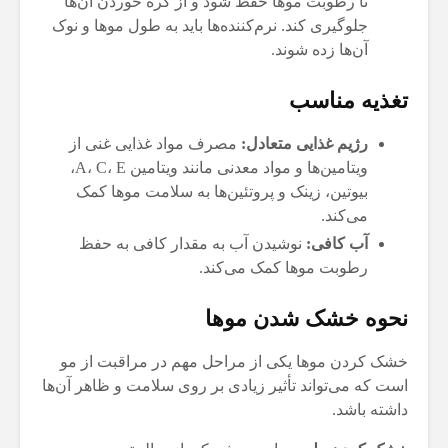
تا رطوبت موها حفظ شود و از گره خوردن آن‌ها
جلوگیری کند. نرم‌کننده‌ها باید به طول موها و نوک
آن‌ها زده شوند.
تغذیه مناسب
رژیم غذایی متعادل:
مصرف مواد غذایی غنی از
ویتامین‌ها و مواد معدنی مانند ویتامین A، C، E،
بیوتین، زینک و پروتئین‌ها به سلامت موها کمک
می‌کند.
آب کافی:
نوشیدن آب به مقدار کافی به حفظ
رطوبت موها کمک می‌کند.
نحوه خشک شدن موها
خشک کردن موها یکی از مراحل مهم در مراقبت از مو
است که می‌تواند تأثیر زیادی بر روی سلامت و ظاهر آن‌ها
داشته باشد.