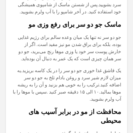
سرد بشویید.پس از شستن ماسک از شامپوی همیشگی
خود استفاده کنید. در آخر شامپو را با آب ولرم بشویید.
ماسک جو دو سر برای رفع وزی مو
جو دو سر نه تنها یک میان وعده سالم برای رژیم غذایی
بوده، بلکه برای براق شدن مو نیز مفید است. اگر از
خارش پوست سر خود یا وزی موها رنج می‌برید، جو دو
سر همان چیزی است که یک عمر به دنبال آن بوده‌اید.
یک قاشق غذا خوری جو دو سر را در یک کاسه بریزید.یه
میزان لازم شیر سرد و روغن بادام تلخ به جو دو سر
اضافه کنید.ترکیب را به خوبی هم بزنید و آن را به ریشه
موها بمالید.۱۰ الی ۱۵ دقیقه صبر کنید .سپس با موها را با
آب ولرم بشویید.
محافظت از مو در برابر آسیب های
محیطی