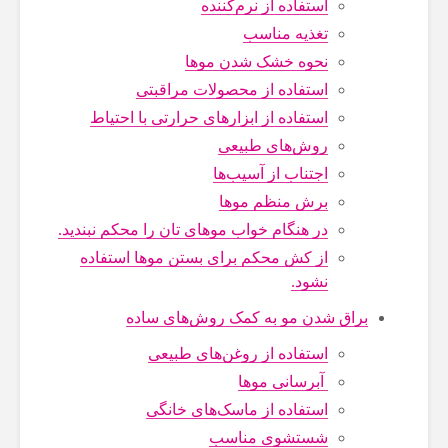
استفاده از نرم‌کننده
تغذیه مناسب
نحوه خشک شدن موها
استفاده از محصولات مراقبتی
استفاده از ابزارهای حرارتی با احتیاط
روش‌های طبیعی
اجتناب از آسیب‌ها
برش منظم موها
در هنگام خواب موهای تان را محکم نبندید.
از کش محکم برای بستن موها استفاده
نشود.
براق شدن مو به کمک روش‌های ساده
استفاده از روغن‌های طبیعی
آبرسانی موها
استفاده از ماسک‌های خانگی
شستشوی مناسب