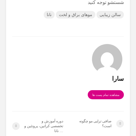
شستشو توجه کنید
سالن زیبایی
موهای براق و لخت
نانا
سارا
مشاهده تمام پست ها
صافی تراپی مو چگونه
دوره آموزش و
است؟
تخصصی کراتین، پروتئین و
… نانا