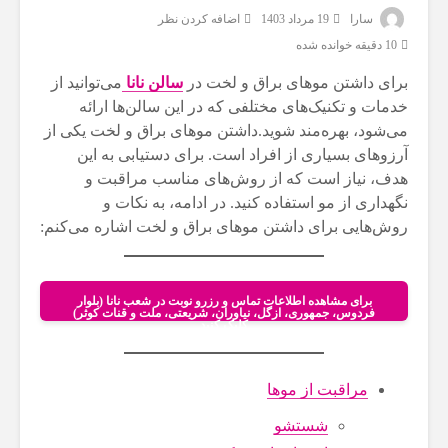
سارا
19 مرداد 1403
اضافه کردن نظر
10 دقیقه خوانده شده
برای داشتن موهای براق و لخت در
سالن نانا
می‌توانید از
خدمات و تکنیک‌های مختلفی که در این سالن‌ها ارائه
می‌شود، بهره‌مند شوید.داشتن موهای براق و لخت یکی از
آرزوهای بسیاری از افراد است. برای دستیابی به این
هدف، نیاز است که از روش‌های مناسب مراقبت و
نگهداری از مو استفاده کنید. در ادامه، به نکات و
روش‌هایی برای داشتن موهای براق و لخت اشاره می‌کنم:
برای مشاهده اطلاعات تماس و رزرو نوبت در شعب نانا (بلوار
فردوس، جمهوری، ازگل، نیاوران، شریعتی، ملت و قنات کوثر)
کلیک کنید
مراقبت از موها
شستشو