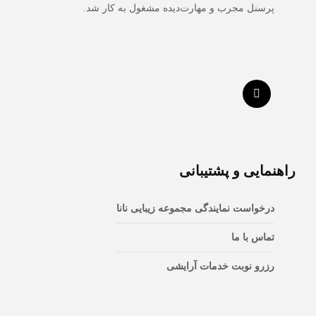
پرسنل مجرب و مهارت‌دیده مشغول به کار شد.
راهنمایی و پشتیبانی
درخواست نمایندگی مجموعه زیبایی نانا
تماس با ما
رزرو نوبت خدمات آرایشی