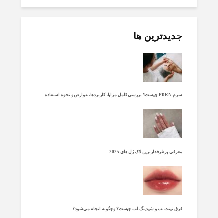
جدیدترین ها
سرم PDRN چیست؟ بررسی کامل مزایا، کاربردها، عوارض و نحوه استفاده
معرفی پرطرفدارترین لاک ژل های 2025
فرق تینت لب و شیدینگ لب چیست؟ وچگونه انجام می‌شود؟