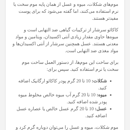
موم‌های شکلات، میوه و عسل از همان پایه موم سخت یا
نرم استفاده می‌کنند، اما گفته می‌شود که برای پوست
مفیدتر هستند.
کاکائو سرشار از ترکیبات گیاهی ضد التهابی است و
میوه‌ها حاوی مقدار زیادی آنتی اکسیدان، ویتامین و مواد
معدنی هستند. عسل همچنین سرشار از آنتی اکسیدان‌ها و
مواد مغذی ضد التهابی است.
برای ساخت این موم‌ها، از دستور العمل ساخت موم
سخت یا نرم استفاده کنید. سپس برای:
شکلات:
10 تا 20 گرم پودر کاکائو ارگانیک اضافه
کنید.
میوه:
10 تا 20 گرم آب میوه خالص مخلوط میوه
پودر شده اضافه کنید.
عسل:
10 تا 20 گرم عسل خالص یا عصاره عسل
اضافه کنید.
موم شکلات، میوه و عسل را می‌توان دوباره گرم کرد و