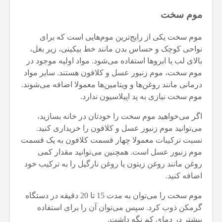
موم سخت
موم سخت یکی از رایج‌ترین موم‌هایی است که برای
نواحی کوچک و حساس بدن مانند خط بیکینی، زیر بغل،
بالای لب یا ابروها استفاده می‌شود. مواد اولیه موجود در
موم سخت، موم زنبور عسل و کلافون هستند. سایر مواد
درمانی مانند روغن‌ها و ویتامین‌ها معمولا اضافه می‌شوند.
موم سخت نیازی به پد اپیلاسیون ندارد.
اگر می‌خواهید موم سخت را خودتان در خانه بسازید،
می‌توانید موم زنبور عسل و کلافون را خریداری کنید.
نسبت ترکیبات معمولا چهار قسمت کلافون به یک قسمت
موم زنبور عسل است. همچنین می‌توانید مقدار کمی
روغن مانند روغن زیتون یا روغن نارگیل را به ترکیب خود
اضافه کنید.
موم سخت را می‌توان به مدت 15 تا 20 دقیقه در دستگاه
گرمکن ذوب کرد. سپس می‌توان آن را برای استفاده
بیشتر در دمای کم نگه داشت.