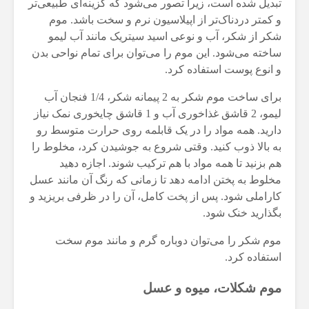
تبدیل شده است، زیرا تصور می‌شود که گزینه‌ای طبیعی‌تر
و کمتر دردناک‌تر از اپیلاسیون نرم و سخت باشد. موم
شکر از شکر، آب و نوعی اسید سیتریک مانند آب لیمو
ساخته می‌شود. این موم را می‌توان برای تمام نواحی بدن
و انوع پوست استفاده کرد.
برای ساخت موم شکر به 2 پیمانه شکر، 1/4 فنجان آب
لیمو، 2 قاشق غذاخوری آب و 1 قاشق چایخوری نمک نیاز
دارید. همه مواد را در یک قابلمه روی حرارت متوسط رو
به بالا ذوب کنید. وقتی شروع به جوشیدن کرد، مخلوط را
هم بزنید تا همه مواد با هم ترکیب شوند. اجازه دهید
مخلوط به پختن ادامه دهد تا زمانی که رنگ آن مانند عسل
کاراملی شود. پس از پخت کامل، آن را در ظرفی بریزید و
بگذارید خنک شود.
موم شکر را می‌توان دوباره گرم و مانند موم سخت
استفاده کرد.
موم شکلات، میوه و عسل