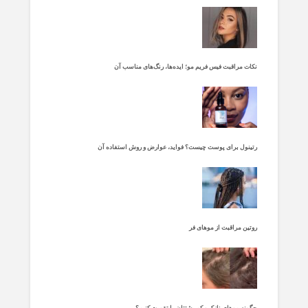
نکات مراقبت فیس فریم مو؛ ایده‌ها، رنگ‌های مناسب آن
رتینول برای پوست چیست؟ فواید، عوارض و روش استفاده آن
روتین مراقبت از موهای فر
چگونه موهای نازک و کم پشتتان را تقویت کنیم؟