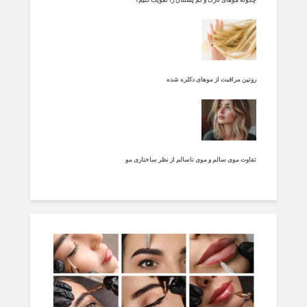
روتین مراقبت از موهای دکلره شده
تفاوت موی سالم و موی ناسالم از نظر ساختاری مو