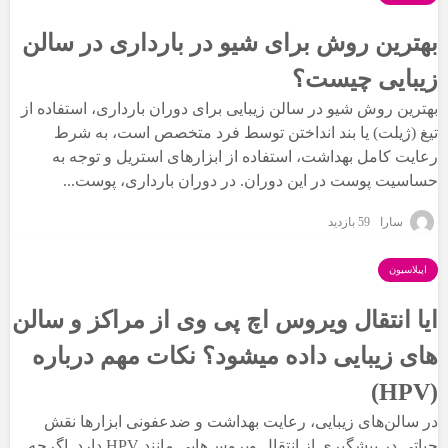
بهترین روش برای شیو در بارداری در سالن
زیبایی چیست؟
بهترین روش شیو در سالن زیبایی برای دوران بارداری، استفاده از
تیغ (ژیلت) یا بند انداختن توسط فرد متخصص است، به شرط
رعایت کامل بهداشت، استفاده از ابزارهای استریل و توجه به
حساسیت پوست در این دوران. در دوران بارداری، پوست...
سارا
59 بازدید
اپیلاسیون
ایا انتقال ویروس اچ پی وی از مراکز و سالن
های زیبایی داده میشود؟ نکات مهم درباره
(HPV)
در سالن‌های زیبایی، رعایت بهداشت و ضدعفونی ابزارها نقش
حیاتی در پیشگیری از انتقال ویروس‌هایی مانند HPV دارد. اگرچه