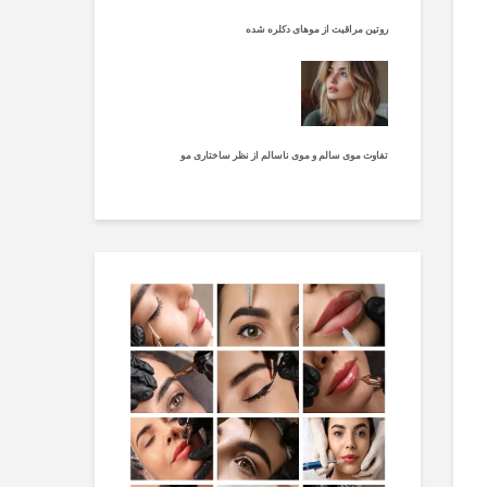
روتین مراقبت از موهای دکلره شده
تفاوت موی سالم و موی ناسالم از نظر ساختاری مو