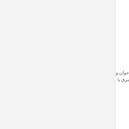
جوان و
رق با