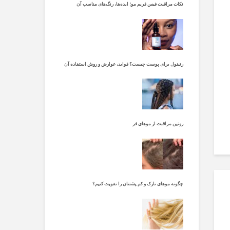
نکات مراقبت فیس فریم مو؛ ایده‌ها، رنگ‌های مناسب آن
رتینول برای پوست چیست؟ فواید، عوارض و روش استفاده آن
روتین مراقبت از موهای فر
چگونه موهای نازک و کم پشتتان را تقویت کنیم؟