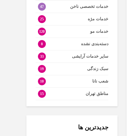
خدمات تخصصی ناخن
47
خدمات مژه
25
خدمات مو
120
دسته‌بندی نشده
8
سایر خدمات آرایشی
33
سبک زندگی
19
شعب نانا
10
مناطق تهران
15
جدیدترین ها