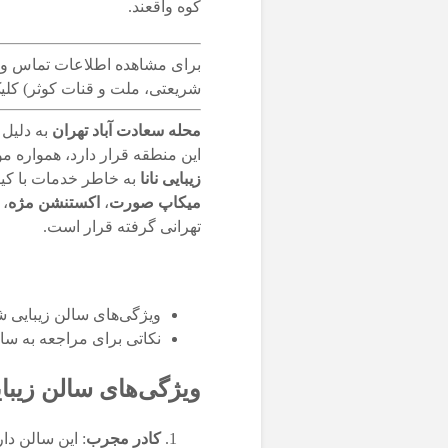
کوه واقعند.
برای مشاهده اطلاعات تماس و ر
شریعتی، ملت و قنات کوثر) کلیک
محله سعادت آباد تهران
به دلیل 
این منطقه قرار دارد، همواره مو
زیبایی نانا
به خاطر خدمات با کیف
میکاپ صورت
،
اکستنشن مژه
،
تهرانی گرفته قرار است.
ویژگی‌های سالن زیبایی ش
نکاتی برای مراجعه به سال
ویژگی‌های سالن زیبا
کادر مجرب
: این سالن دا