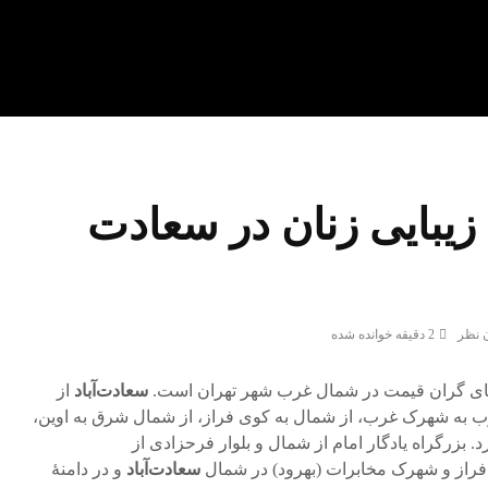
زیبایی زنان در سعادت
 نظر
2 دقیقه خوانده شده
های گران قیمت در شمال غرب شهر تهران است.
سعادت‌آباد
از
ب به شهرک غرب، از شمال به کوی فراز، از شمال شرق به اوین،
. بزرگراه یادگار امام از شمال و بلوار فرحزادی از
فراز و شهرک مخابرات (بهرود) در شمال
سعادت‌آباد
و در دامنهٔ