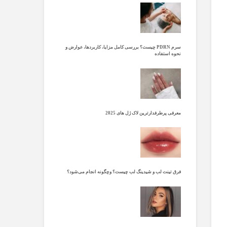
سرم PDRN چیست؟ بررسی کامل مزایا، کاربردها، عوارض و
نحوه استفاده
معرفی پرطرفدارترین لاک ژل های 2025
فرق تینت لب و شیدینگ لب چیست؟ وچگونه انجام می‌شود؟