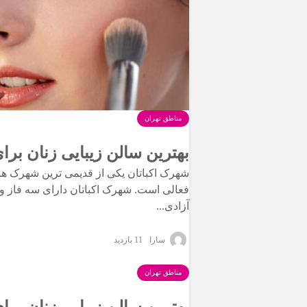
مناطق تهران
بهترین سالن زیبایی زنان برا
شهرک اکباتان یکی از قدیمی ترین شهرک ها
فعالی است. شهرک اکباتان دارای سه فاز و 
آزادی...
سارا
11 بازدید
مناطق تهران