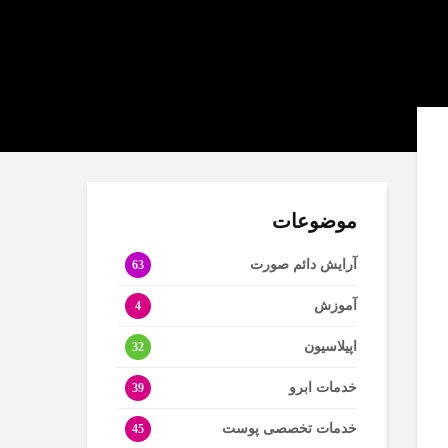
موضوعات
آرایش دائم صورت
63
آموزش
4
اپیلاسیون
32
خدمات ابرو
39
خدمات تخصصی پوست
45