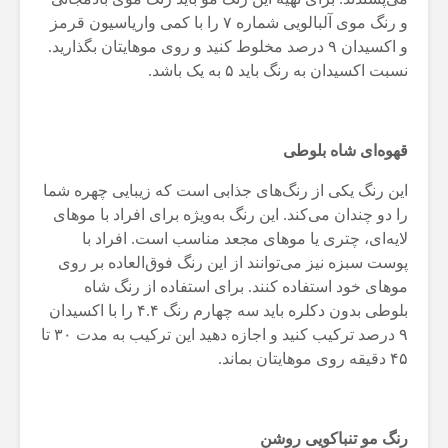
و رنگ موی آلبالویی شماره ۷ را با کمی واریاسیون قرمز
و اکسیدان ۹ درصد مخلوط کنید و روی موهایتان بگذارید.
نسبت اکسیدان به رنگ باید ۵ به یک باشد.
قهوه‌ای شاه بلوطی
این رنگ یکی از رنگ‌های جذابی است که زیبایی چهره شما
را دو چندان می‌کند. این رنگ به‌ویژه برای افراد با موهای
لایه‌ای، چتری یا موهای مجعد مناسب است. افراد با
پوست سبزه نیز می‌توانند از این رنگ فوق‌العاده بر روی
موهای خود استفاده کنند. برای استفاده از رنگ شاه
بلوطی بدون دکلره باید سه چهارم رنگ ۴.۴ را با اکسیدان
۹ درصد ترکیب کنید و اجازه دهید این ترکیب به مدت ۳۰ تا
۴۵ دقیقه روی موهایتان بماند.
رنگ مو تنباکویی روشن