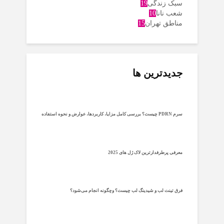
سبک زندگی
19
شعب نانا
10
مناطق تهران
15
جدیدترین ها
سرم PDRN چیست؟ بررسی کامل مزایا، کاربردها، عوارض و نحوه استفاده
معرفی پرطرفدارترین لاک ژل های 2025
فرق تینت لب و شیدینگ لب چیست؟ وچگونه انجام می‌شود؟