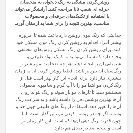
روشن‌کردن مشکی به رنگ دلخواه، به متخصان
حرفه ای
شعب نانا
مراجعه کنید. آرایشگر می‌تواند
با استفاده از تکنیک‌های حرفه‌ای و محصولات
مناسب، بهترین نتیجه را برای شما به ارمغان آورد.
جذابیتی که رنگ موی روشن دارد باعث شده تا امروزه
بیشتر افراد اقدام به روشن کردن رنگ موی مشکی خود
کنند‌. برای روشن کردن رنگ مشکی روش‌های مختلفی
وجود دارد که شما‌ می‌توانید به کمک مواد طبیعی و
شیمیایی آن را انجام‌ دهید. هر چه ضخامت مو بیشتر و
رنگ‌سیاه آن تیره‌تر باشد، قطعا روشن‌ کردن آن به زمان
بیشتری نیاز دارد. برای انجام این کار بهتر است قبل از
رنگ‌کردن مو ابتدا مو را با آب گرم و شامپوی معمولی
شستشو دهید تا تارهای مو باز شوند و رنگ بتواند روی
آن‌ها بهترین پوشش‌دهی را داشته‌ باشد و به سرعت رنگ
آن‌ها را تغییر دهد. استفاده از رنگ‌های طبیعی چون حنا و
وسمه اگر چه در روشن کردن مو تاثیرگذار است، اما
چون قدرت رنگ دهی آن‌ها کم است. این کار زمان بر
است و نتیجه صد در صدی هم ندارد.