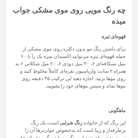
چه رنگ مویی روی موی مشکی جواب
میده
قهوه‌ای تیره
برای داشتن رنگ مو بدون دکلره روی موی مشکی از
جمله قهوه‌ای تیره می‌توانید اکسیدان نمره یک را با ۶۰
میل نسکافه‌ای ۶، ۳۰ میل دودی ۶، ۲۰ میل شکلاتی ۶ به
همراه ۲ سانت واریاسیون نقره‌ای کاملاً مخلوط کنید و
روی موها بزنید. اجازه دهید این ترکیب ۴۵ دقیقه روی
موها بماند و سپس موهای خود را بشویید.
ماهگونی
این رنگ که از خانواده
رنگ شرابی
است، یک رنگ
پرطرفدار و زیبا است که به‌خصوص جوان‌ترها آن را
می‌پسندند. برای تهیه این رنگ مو باید رنگ موی بادمجانی