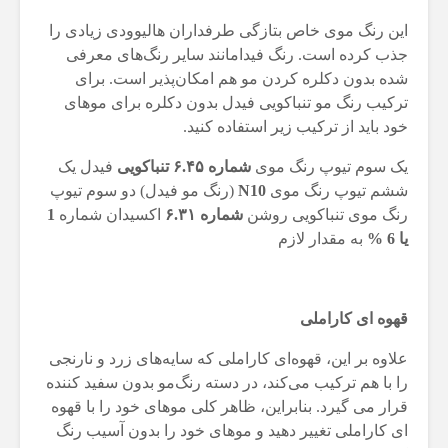
این رنگ موی خاص بتازگی طرفداران هالیوودی زیادی را
جذب کرده است. رنگ فیدامانند سایر رنگ‌های معرفی
شده بدون دکلره کردن مو هم امکان‌پذیر است. برای
ترکیب رنگ مو تنباکویی فیدل بدون دکلره برای موهای
خود باید از ترکیب زیر استفاده کنید.
یک سوم تیوپ رنگ موی
شماره ۶.۴۵ تنباکویی
فیدل یک
ششم تیوپ رنگ موی
N10
(رنگ مو فیدل) دو سوم تیوپ
رنگ موی تنباکویی روشن
شماره ۶.۳۱
اکسیدان شماره
1
یا 6 %
به مقدار لازم
قهوه ای کاراملی
علاوه بر این، قهوه‌ای کاراملی که سایه‌های زرد و نارنجی
را با هم ترکیب می‌کند، در دسته رنگ‌مو بدون سفید کننده
قرار می گیرد. بنابراین، ظاهر کلی موهای خود را با قهوه
ای کاراملی تغییر دهید و موهای خود را بدون آسیب رنگ