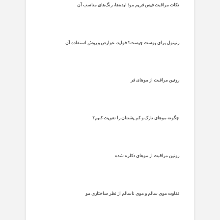
نکات مراقبت فیس فریم مو؛ ایده‌ها، رنگ‌های مناسب آن
رتینول برای پوست چیست؟ فواید، عوارض و روش استفاده آن
روتین مراقبت از موهای فر
چگونه موهای نازک و کم پشتتان را تقویت کنیم؟
روتین مراقبت از موهای دکلره شده
تفاوت موی سالم و موی ناسالم از نظر ساختاری مو