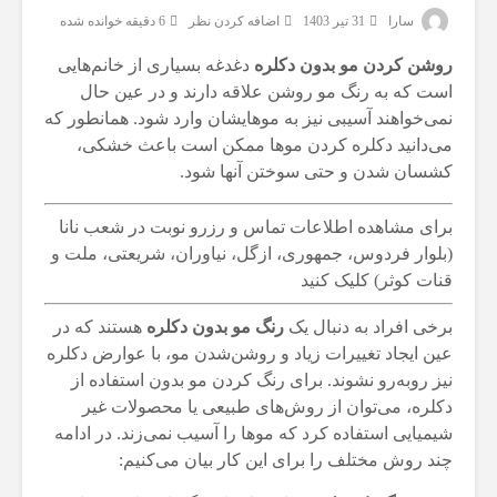
سارا
31 تیر 1403
اضافه کردن نظر
6 دقیقه خوانده شده
روشن کردن مو بدون دکلره
دغدغه بسیاری از خانم‌هایی
است که به رنگ مو روشن علاقه دارند و در عین حال
نمی‌خواهند آسیبی نیز به موهایشان وارد شود. همانطور که
می‌دانید دکلره کردن موها ممکن است باعث خشکی،
کشسان شدن و حتی سوختن آنها شود.
برای مشاهده اطلاعات تماس و رزرو نوبت در شعب نانا
(بلوار فردوس، جمهوری، ازگل، نیاوران، شریعتی، ملت و
قنات کوثر) کلیک کنید
برخی افراد به دنبال یک
رنگ مو بدون دکلره
هستند که در
عین ایجاد تغییرات زیاد و روشن‌شدن مو، با عوارض دکلره
نیز روبه‌رو نشوند. برای رنگ کردن مو بدون استفاده از
دکلره، می‌توان از روش‌های طبیعی یا محصولات غیر
شیمیایی استفاده کرد که موها را آسیب نمی‌زند. در ادامه
چند روش مختلف را برای این کار بیان می‌کنیم: